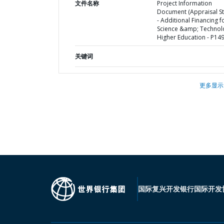
文件名称
Project Information
Document (Appraisal St
- Additional Financing f
Science &amp; Technol
Higher Education - P14
关键词
更多显示
国际复兴开发银行
国际开发