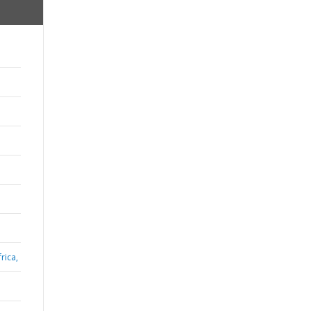
rica,