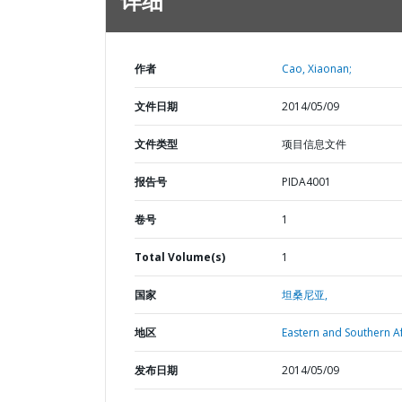
详细
作者
Cao, Xiaonan;
文件日期
2014/05/09
文件类型
项目信息文件
报告号
PIDA4001
卷号
1
Total Volume(s)
1
国家
坦桑尼亚,
地区
Eastern and Southern Af
发布日期
2014/05/09