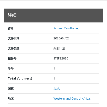
详细
作者
Samuel Yaw Banini;
文件日期
2020/04/02
文件类型
采购计划
报告号
STEP32020
卷号
1
Total Volume(s)
1
国家
加纳,
地区
Western and Central Africa,