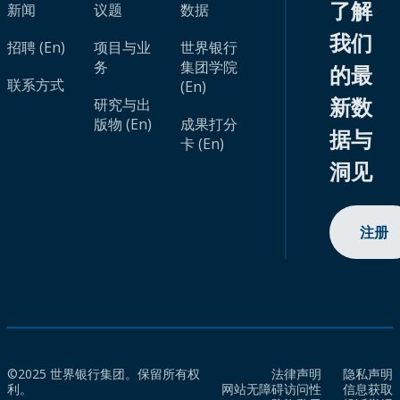
了解
新闻
议题
数据
我们
招聘 (En)
项目与业
世界银行
务
集团学院
的最
联系方式
(En)
新数
研究与出
版物 (En)
成果打分
据与
卡 (En)
洞见
注册
©2025 世界银行集团。保留所有权
法律声明
隐私声明
利。
网站无障碍访问性
信息获取