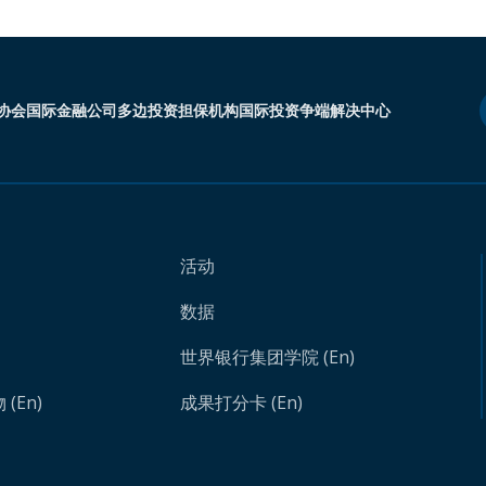
协会
国际金融公司
多边投资担保机构
国际投资争端解决中心
活动
数据
世界银行集团学院 (En)
(En)
成果打分卡 (En)