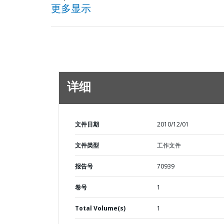
更多显示
详细
文件日期
2010/12/01
文件类型
工作文件
报告号
70939
卷号
1
Total Volume(s)
1