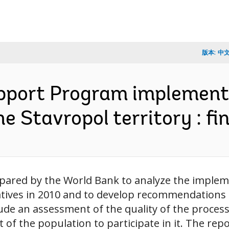
版本:
中
Support Program implement
 the Stavropol territory : 
epared by the World Bank to analyze the impleme
iatives in 2010 and to develop recommendations
lude an assessment of the quality of the process
f the population to participate in it. The repor