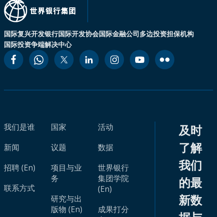
国际复兴开发银行
国际开发协会
国际金融公司
多边投资担保机构
国际投资争端解决中心
我们是谁
国家
活动
及时
了解
新闻
议题
数据
我们
招聘 (En)
项目与业
世界银行
务
集团学院
的最
联系方式
(En)
新数
研究与出
版物 (En)
成果打分