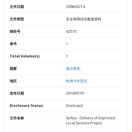
文件日期
2008/02/14
文件类型
安全保障综合数据资料
报告号
42570
卷号
1
Total Volume(s)
1
国家
塞尔维亚,
地区
欧洲与中亚区,
发布日期
2010/07/01
Disclosure Status
Disclosed
文件名称
Serbia - Delivery of Improved
Local Services Project