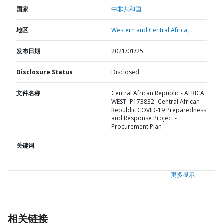
国家
中非共和国,
地区
Western and Central Africa,
发布日期
2021/01/25
Disclosure Status
Disclosed
文件名称
Central African Republic - AFRICA
WEST- P173832- Central African
Republic COVID-19 Preparedness
and Response Project -
Procurement Plan
关键词
更多显示
相关链接