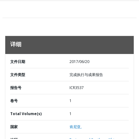
详细
文件日期
2017/06/20
文件类型
完成执行与成果报告
报告号
ICR3537
卷号
1
Total Volume(s)
1
国家
肯尼亚,