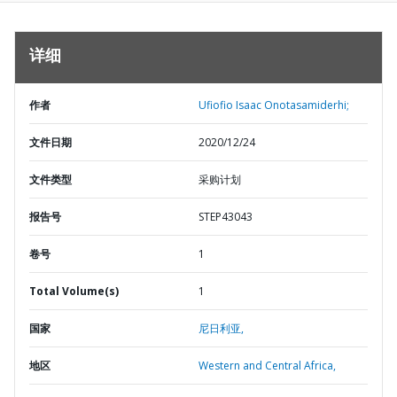
详细
作者
Ufiofio Isaac Onotasamiderhi;
文件日期
2020/12/24
文件类型
采购计划
报告号
STEP43043
卷号
1
Total Volume(s)
1
国家
尼日利亚,
地区
Western and Central Africa,