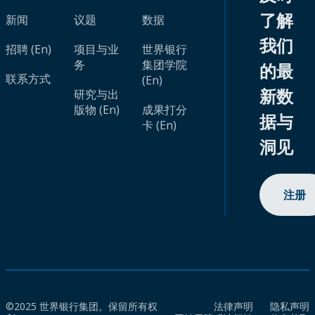
了解
新闻
议题
数据
我们
招聘 (En)
项目与业
世界银行
务
集团学院
的最
联系方式
(En)
新数
研究与出
版物 (En)
成果打分
据与
卡 (En)
洞见
注册
©2025 世界银行集团。保留所有权
法律声明
隐私声明