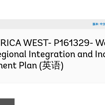
版本:
中
FRICA WEST- P161329- We
Regional Integration and I
ment Plan (英语)