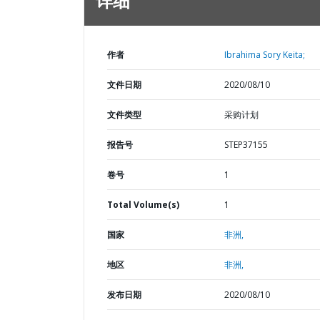
详细
作者
Ibrahima Sory Keita;
文件日期
2020/08/10
文件类型
采购计划
报告号
STEP37155
卷号
1
Total Volume(s)
1
国家
非洲,
地区
非洲,
发布日期
2020/08/10