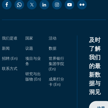
我们是谁
国家
活动
及时
了解
新闻
议题
数据
我们
招聘 (En)
项目与业
世界银行
务
集团学院
的最
联系方式
(En)
新数
研究与出
版物 (En)
成果打分
据与
卡 (En)
洞见