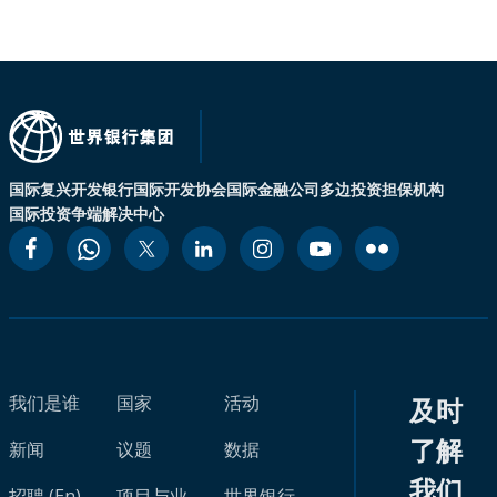
国际复兴开发银行
国际开发协会
国际金融公司
多边投资担保机构
国际投资争端解决中心
我们是谁
国家
活动
及时
了解
新闻
议题
数据
我们
招聘 (En)
项目与业
世界银行