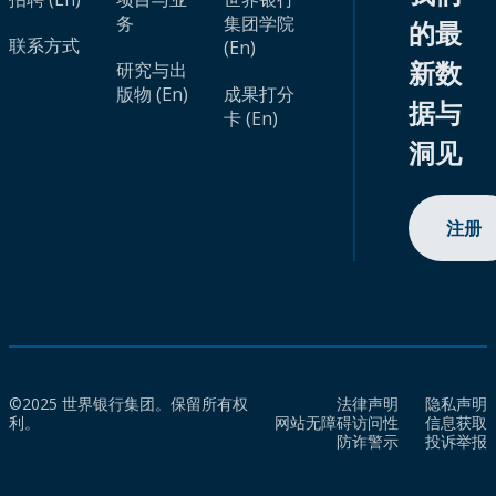
务
集团学院
的最
联系方式
(En)
新数
研究与出
版物 (En)
成果打分
据与
卡 (En)
洞见
注册
©2025 世界银行集团。保留所有权
法律声明
隐私声明
利。
网站无障碍访问性
信息获取
防诈警示
投诉举报