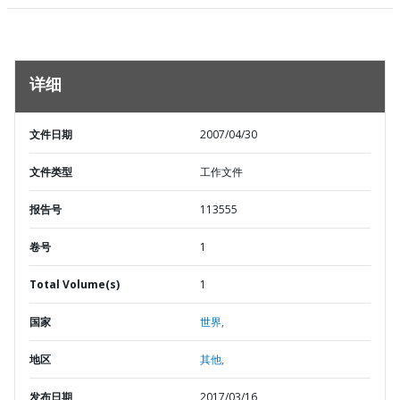
详细
文件日期
2007/04/30
文件类型
工作文件
报告号
113555
卷号
1
Total Volume(s)
1
国家
世界,
地区
其他,
发布日期
2017/03/16