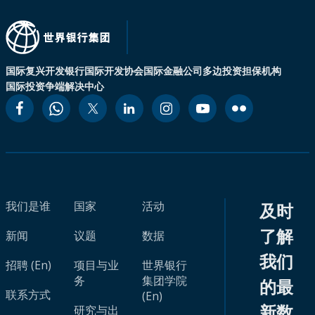
国际复兴开发银行
国际开发协会
国际金融公司
多边投资担保机构
国际投资争端解决中心
我们是谁
国家
活动
及时
了解
新闻
议题
数据
我们
招聘 (En)
项目与业
世界银行
务
集团学院
的最
联系方式
(En)
新数
研究与出