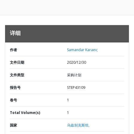
详细
作者
Samandar Karaev;
文件日期
2020/12/30
文件类型
采购计划
报告号
STEP43109
卷号
1
Total Volume(s)
1
国家
乌兹别克斯坦,