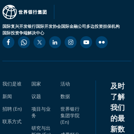
国际复兴开发银行
国际开发协会
国际金融公司
多边投资担保机构
国际投资争端解决中心
我们是谁
国家
活动
及时
了解
新闻
议题
数据
我们
招聘 (En)
项目与业
世界银行
务
集团学院
的最
联系方式
(En)
新数
研究与出