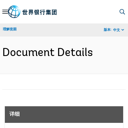
Skip
to
Main
理解贫困
版本:
中文
Navigation
Document Details
详细