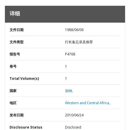
详细
文件日期
1988/06/06
文件类型
行长备忘录及推荐
报告号
P4768
卷号
1
Total Volume(s)
1
国家
加纳,
地区
Western and Central Africa,
发布日期
2010/06/24
Disclosure Status
Disclosed