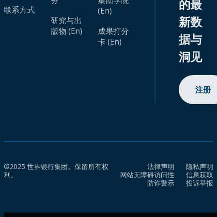
务
集团学院
的最
联系方式
(En)
新数
研究与出
版物 (En)
成果打分
据与
卡 (En)
洞见
注册
©2025 世界银行集团。保留所有权
法律声明
隐私声明
利。
网站无障碍访问性
信息获取
防诈警示
投诉举报