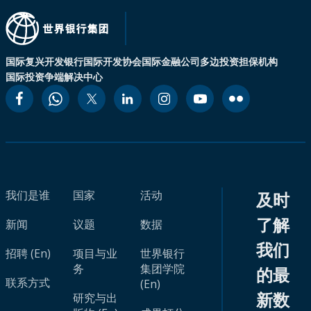
国际复兴开发银行
国际开发协会
国际金融公司
多边投资担保机构
国际投资争端解决中心
我们是谁
国家
活动
及时
了解
新闻
议题
数据
我们
招聘 (En)
项目与业
世界银行
务
集团学院
的最
联系方式
(En)
新数
研究与出