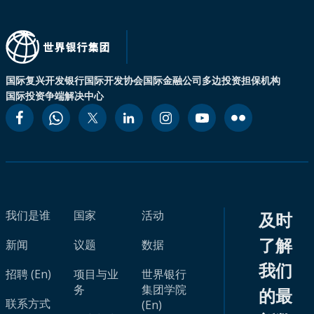
国际复兴开发银行
国际开发协会
国际金融公司
多边投资担保机构
国际投资争端解决中心
我们是谁
国家
活动
及时
了解
新闻
议题
数据
我们
招聘 (En)
项目与业
世界银行
务
集团学院
的最
联系方式
(En)