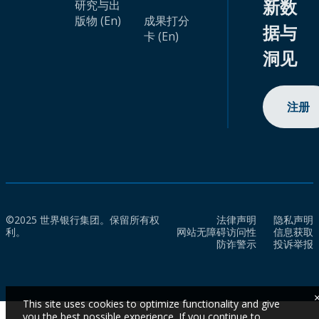
新数
研究与出
版物 (En)
成果打分
据与
卡 (En)
洞见
注册
©2025 世界银行集团。保留所有权
法律声明
隐私声明
利。
网站无障碍访问性
信息获取
防诈警示
投诉举报
This site uses cookies to optimize functionality and give
you the best possible experience. If you continue to