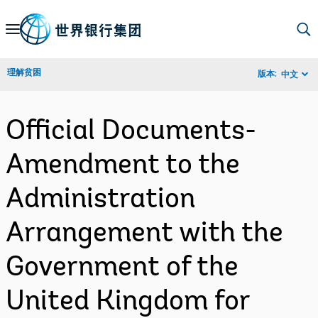
Skip
to
Main
理解贫困
版本:
中文
Navigation
Official Documents-
Amendment to the
Administration
Arrangement with the
Government of the
United Kingdom for