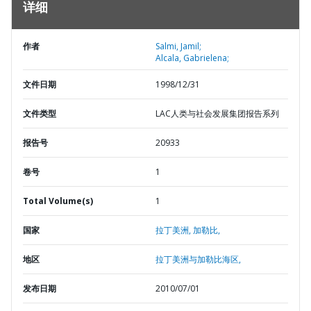
详细
作者
Salmi, Jamil;
Alcala, Gabrielena;
文件日期
1998/12/31
文件类型
LAC人类与社会发展集团报告系列
报告号
20933
卷号
1
Total Volume(s)
1
国家
拉丁美洲,
加勒比,
地区
拉丁美洲与加勒比海区,
发布日期
2010/07/01