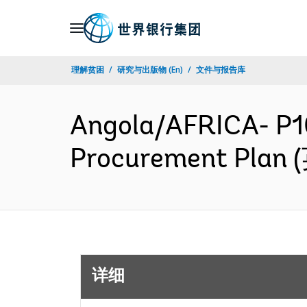
Skip
to
Main
理解贫困
研究与出版物 (En)
文件与报告库
Navigation
Angola/AFRICA- P10
Procurement Plan
详细