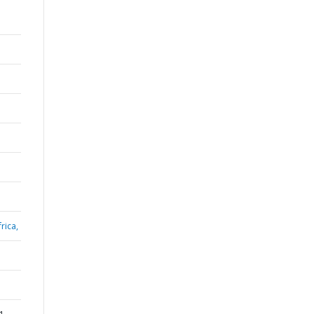
rica,