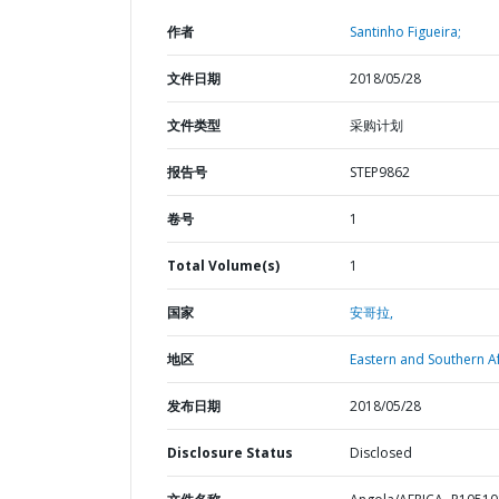
作者
Santinho Figueira;
文件日期
2018/05/28
文件类型
采购计划
报告号
STEP9862
卷号
1
Total Volume(s)
1
国家
安哥拉,
地区
Eastern and Southern Af
发布日期
2018/05/28
Disclosure Status
Disclosed