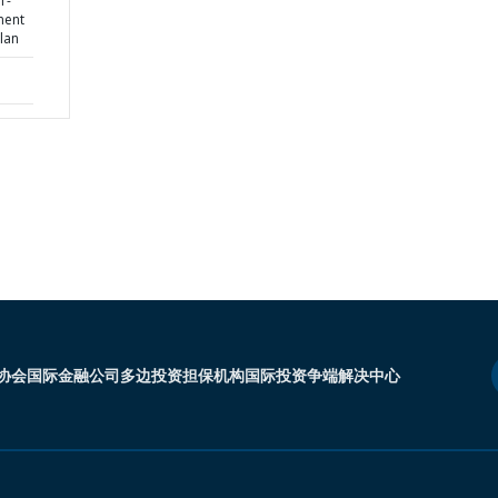
1-
ment
lan
协会
国际金融公司
多边投资担保机构
国际投资争端解决中心