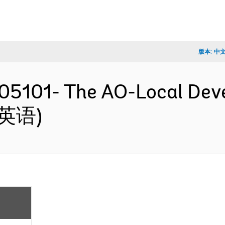
版本:
中
5101- The AO-Local Deve
 (英语)