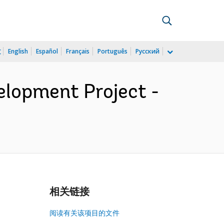
文
English
Español
Français
Português
Русский
lopment Project -
相关链接
阅读有关该项目的文件