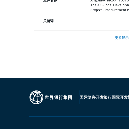
文件名称
Angola/AFRICA- P10510
The AO-Local Develop
Project - Procurement P
关键词
更多显示
国际复兴开发银行
国际开发