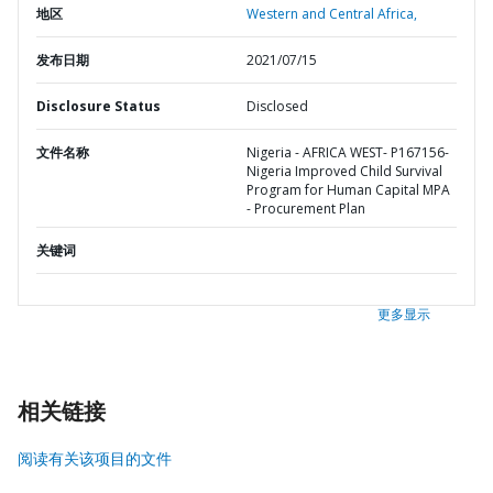
地区
Western and Central Africa,
发布日期
2021/07/15
Disclosure Status
Disclosed
文件名称
Nigeria - AFRICA WEST- P167156-
Nigeria Improved Child Survival
Program for Human Capital MPA
- Procurement Plan
关键词
更多显示
相关链接
阅读有关该项目的文件