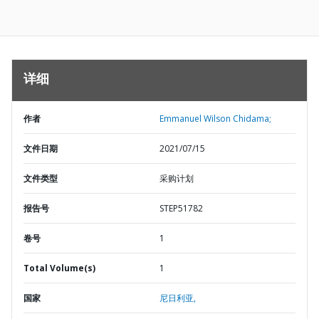
详细
作者
Emmanuel Wilson Chidama;
文件日期
2021/07/15
文件类型
采购计划
报告号
STEP51782
卷号
1
Total Volume(s)
1
国家
尼日利亚,