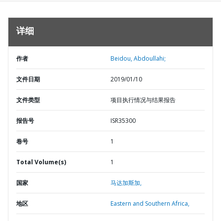
详细
作者
Beidou, Abdoullahi;
文件日期
2019/01/10
文件类型
项目执行情况与结果报告
报告号
ISR35300
卷号
1
Total Volume(s)
1
国家
马达加斯加,
地区
Eastern and Southern Africa,