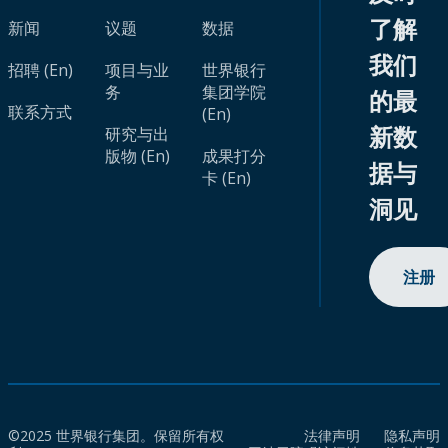
了解
新闻
议题
数据
我们
招聘 (En)
项目与业
世界银行
务
集团学院
的最
联系方式
(En)
新数
研究与出
版物 (En)
成果打分
据与
卡 (En)
洞见
注册
©2025 世界银行集团。保留所有权
法律声明
隐私声明