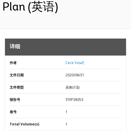
Plan (英语)
详细
作者
Cece Yusuf;
文件日期
2020/08/31
文件类型
采购计划
报告号
STEP38053
卷号
1
Total Volume(s)
1