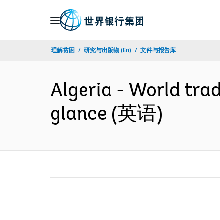
Skip
to
Main
理解贫困
研究与出版物 (En)
文件与报告库
Navigation
Algeria - World trad
glance (英语)