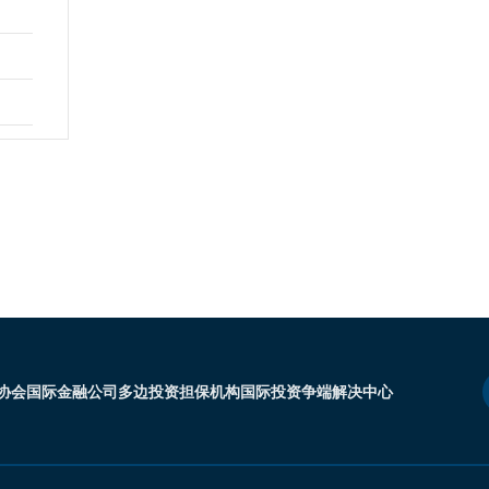
协会
国际金融公司
多边投资担保机构
国际投资争端解决中心