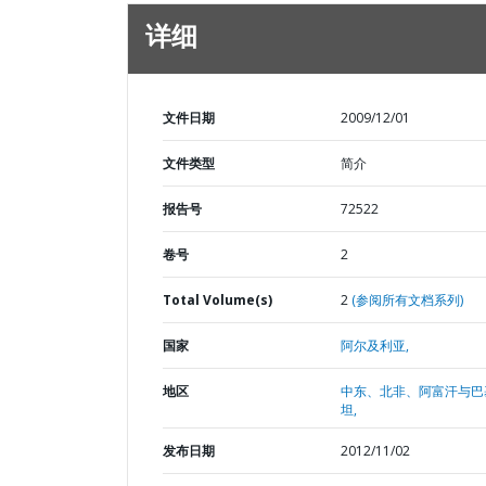
详细
文件日期
2009/12/01
文件类型
简介
报告号
72522
卷号
2
Total Volume(s)
2
(参阅所有文档系列)
国家
阿尔及利亚,
地区
中东、北非、阿富汗与巴
坦,
发布日期
2012/11/02