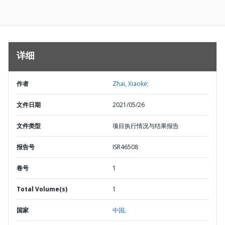
详细
作者
Zhai, Xiaoke;
文件日期
2021/05/26
文件类型
项目执行情况与结果报告
报告号
ISR46508
卷号
1
Total Volume(s)
1
国家
中国,