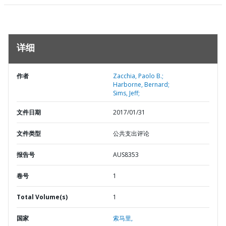
详细
作者
Zacchia, Paolo B.;
Harborne, Bernard;
Sims, Jeff;
文件日期
2017/01/31
文件类型
公共支出评论
报告号
AUS8353
卷号
1
Total Volume(s)
1
国家
索马里,