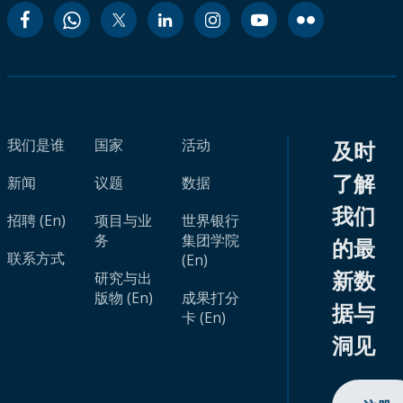
我们是谁
国家
活动
及时
了解
新闻
议题
数据
我们
招聘 (En)
项目与业
世界银行
务
集团学院
的最
联系方式
(En)
新数
研究与出
版物 (En)
成果打分
据与
卡 (En)
洞见