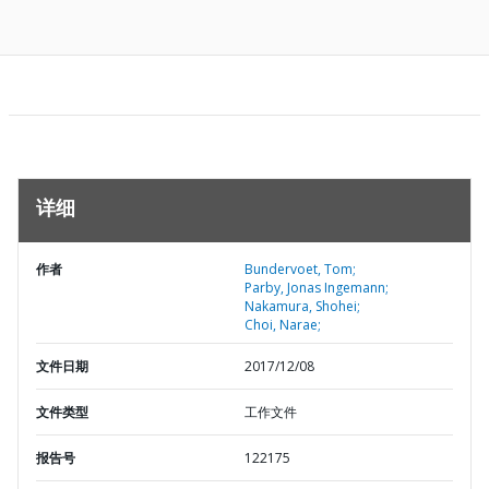
详细
作者
Bundervoet, Tom;
Parby, Jonas Ingemann;
Nakamura, Shohei;
Choi, Narae;
文件日期
2017/12/08
文件类型
工作文件
报告号
122175