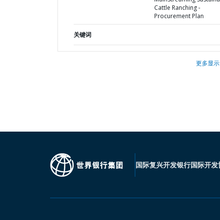
Cattle Ranching -
Procurement Plan
关键词
更多显示
国际复兴开发银行
国际开发