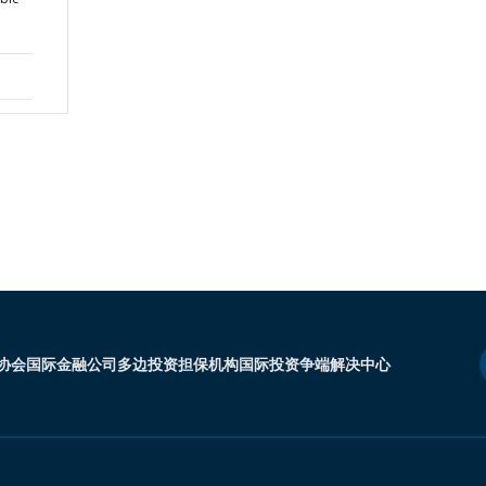
协会
国际金融公司
多边投资担保机构
国际投资争端解决中心