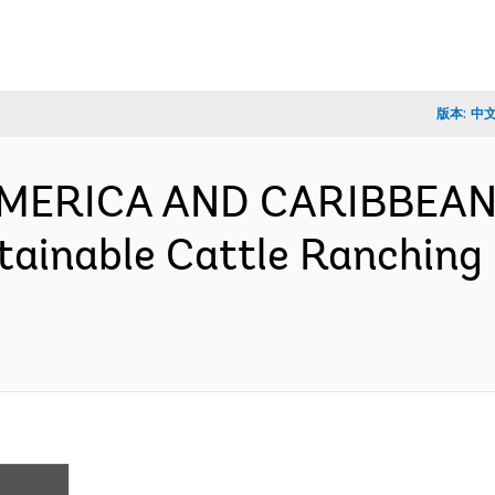
版本:
中
 AMERICA AND CARIBBEAN
ainable Cattle Ranching 