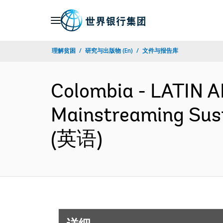
Skip
to
Main
理解贫困
研究与出版物 (En)
文件与报告库
Navigation
Colombia - LATIN
Mainstreaming Sust
(英语)