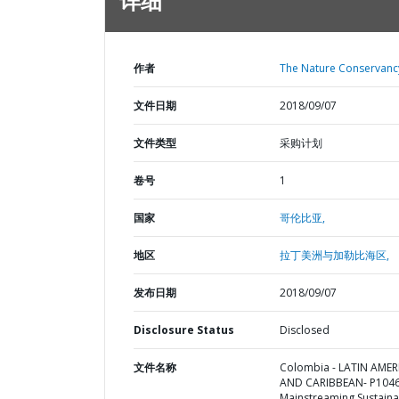
详细
作者
The Nature Conservanc
文件日期
2018/09/07
文件类型
采购计划
卷号
1
国家
哥伦比亚,
地区
拉丁美洲与加勒比海区,
发布日期
2018/09/07
Disclosure Status
Disclosed
文件名称
Colombia - LATIN AMER
AND CARIBBEAN- P1046
Mainstreaming Sustaina