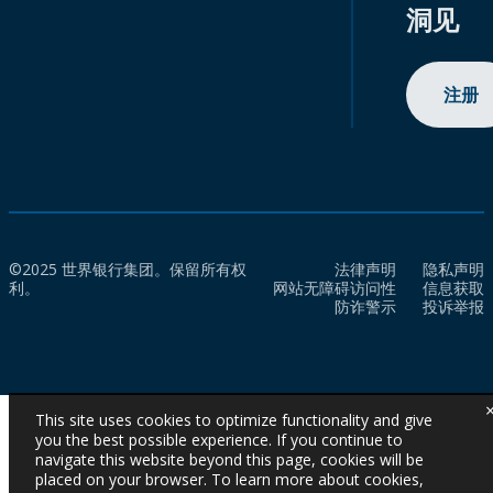
洞见
注册
©2025 世界银行集团。保留所有权
法律声明
隐私声明
利。
网站无障碍访问性
信息获取
防诈警示
投诉举报
This site uses cookies to optimize functionality and give
you the best possible experience. If you continue to
navigate this website beyond this page, cookies will be
placed on your browser. To learn more about cookies,