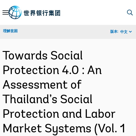
Skip
to
Main
理解贫困
版本:
中文
Navigation
Towards Social
Protection 4.0 : An
Assessment of
Thailand’s Social
Protection and Labor
Market Systems (Vol. 1