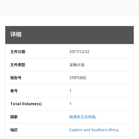
详细
文件日期
2017/12/22
文件类型
采购计划
报告号
STEP5892
卷号
1
Total Volume(s)
1
国家
刚果民主共和国,
地区
Eastern and Southern Africa,