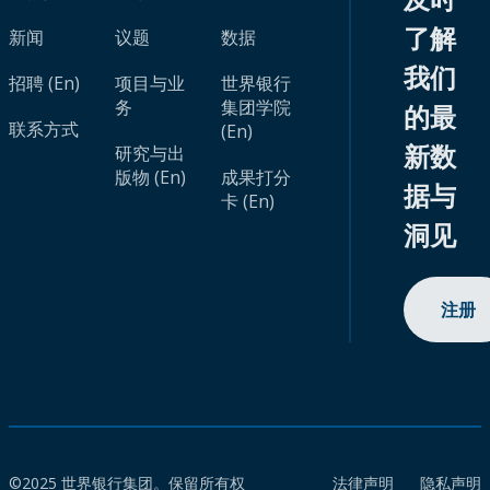
了解
新闻
议题
数据
我们
招聘 (En)
项目与业
世界银行
务
集团学院
的最
联系方式
(En)
新数
研究与出
版物 (En)
成果打分
据与
卡 (En)
洞见
注册
©2025 世界银行集团。保留所有权
法律声明
隐私声明