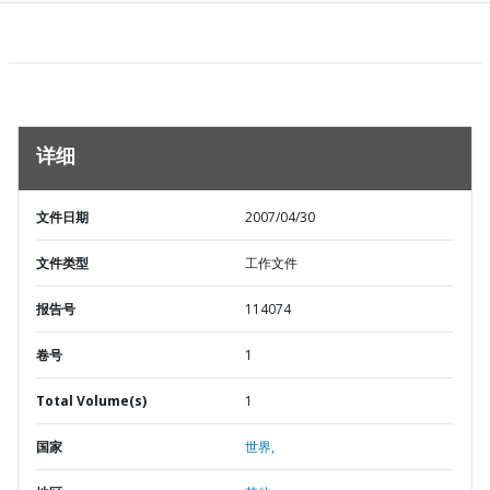
详细
文件日期
2007/04/30
文件类型
工作文件
报告号
114074
卷号
1
Total Volume(s)
1
国家
世界,