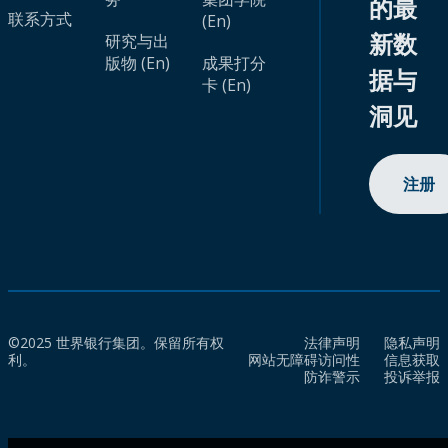
的最
联系方式
(En)
新数
研究与出
版物 (En)
成果打分
据与
卡 (En)
洞见
注册
©2025 世界银行集团。保留所有权
法律声明
隐私声明
利。
网站无障碍访问性
信息获取
防诈警示
投诉举报