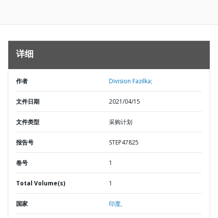
详细
作者
Division Fazilka;
文件日期
2021/04/15
文件类型
采购计划
报告号
STEP47825
卷号
1
Total Volume(s)
1
国家
印度,