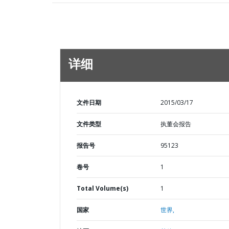
详细
文件日期
2015/03/17
文件类型
执董会报告
报告号
95123
卷号
1
Total Volume(s)
1
国家
世界,