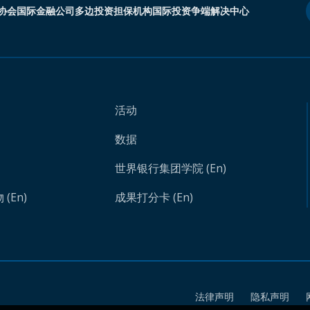
协会
国际金融公司
多边投资担保机构
国际投资争端解决中心
活动
数据
世界银行集团学院 (En)
(En)
成果打分卡 (En)
法律声明
隐私声明