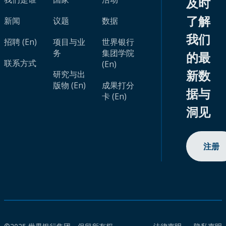
及时
了解
新闻
议题
数据
我们
招聘 (En)
项目与业
世界银行
务
集团学院
的最
联系方式
(En)
新数
研究与出
版物 (En)
成果打分
据与
卡 (En)
洞见
注册