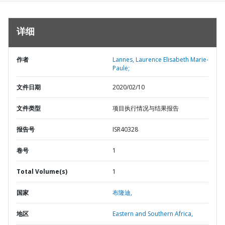
详细
作者
Lannes, Laurence Elisabeth Marie-
Paule;
文件日期
2020/02/10
文件类型
项目执行情况与结果报告
报告号
ISR40328
卷号
1
Total Volume(s)
1
国家
布隆迪,
地区
Eastern and Southern Africa,