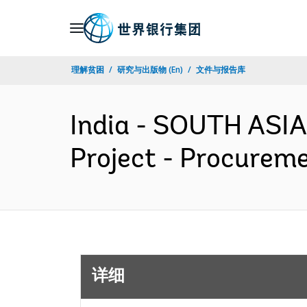
Skip
to
Main
理解贫困
研究与出版物 (En)
文件与报告库
Navigation
India - SOUTH ASIA
Project - Procurem
详细