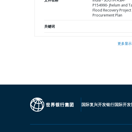
文件名称
India - SOUTH ASIA-
P154990- Jhelum and T
Flood Recovery Project 
Procurement Plan
关键词
更多显示
国际复兴开发银行
国际开发