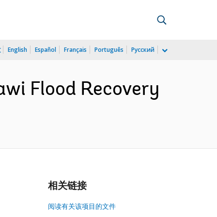
文
English
Español
Français
Português
Русский
awi Flood Recovery
相关链接
阅读有关该项目的文件