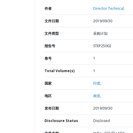
作者
Director Technical;
文件日期
2019/09/30
文件类型
采购计划
报告号
STEP25002
卷号
1
Total Volume(s)
1
国家
印度,
地区
南亚,
发布日期
2019/09/30
Disclosure Status
Disclosed