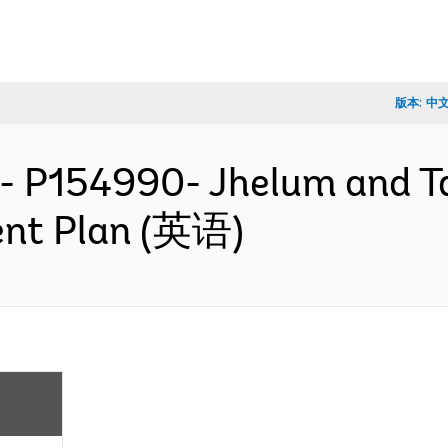
版本:
中
- P154990- Jhelum and T
ent Plan (英语)