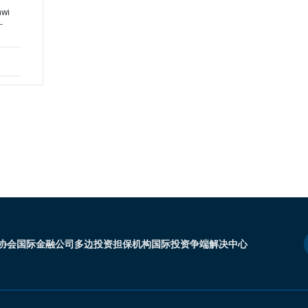
awi
-
协会
国际金融公司
多边投资担保机构
国际投资争端解决中心