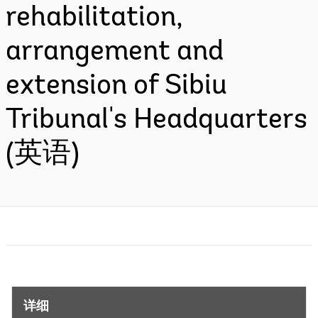
rehabilitation,
arrangement and
extension of Sibiu
Tribunal's Headquarters
(英语)
详细