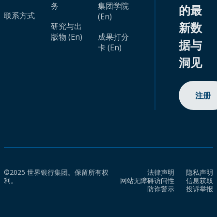
务
集团学院
的最
联系方式
(En)
新数
研究与出
版物 (En)
成果打分
据与
卡 (En)
洞见
注册
©2025 世界银行集团。保留所有权
法律声明
隐私声明
利。
网站无障碍访问性
信息获取
防诈警示
投诉举报