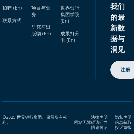
我们
招聘 (En)
项目与业
世界银行
务
集团学院
的最
联系方式
(En)
新数
研究与出
版物 (En)
成果打分
据与
卡 (En)
洞见
注册
©2025 世界银行集团。保留所有权
法律声明
隐私声明
利。
网站无障碍访问性
信息获取
防诈警示
投诉举报