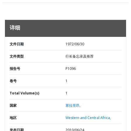
详细
文件日期
1972/06/30
文件类型
行长备忘录及推荐
报告号
P1096
卷号
1
Total Volume(s)
1
国家
塞拉里昂,
地区
Western and Central Africa,
发布日期
2010/06/24