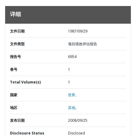
详细
文件日期
1987/09/29
文件类型
项目绩效评估报告
报告号
6954
卷号
1
Total Volume(s)
1
国家
世界,
地区
其他,
发布日期
2008/09/25
Disclosure Status
Disclosed