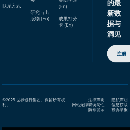
务
集团学院
的最
联系方式
(En)
新数
研究与出
版物 (En)
成果打分
据与
卡 (En)
洞见
注册
©2025 世界银行集团。保留所有权
法律声明
隐私声明
利。
网站无障碍访问性
信息获取
防诈警示
投诉举报