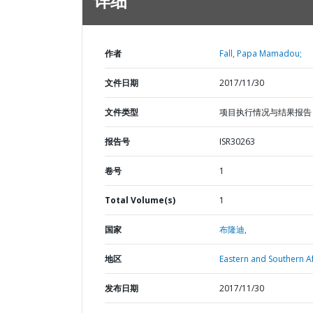
详细
作者
Fall, Papa Mamadou;
文件日期
2017/11/30
文件类型
项目执行情况与结果报告
报告号
ISR30263
卷号
1
Total Volume(s)
1
国家
布隆迪,
地区
Eastern and Southern Af
发布日期
2017/11/30