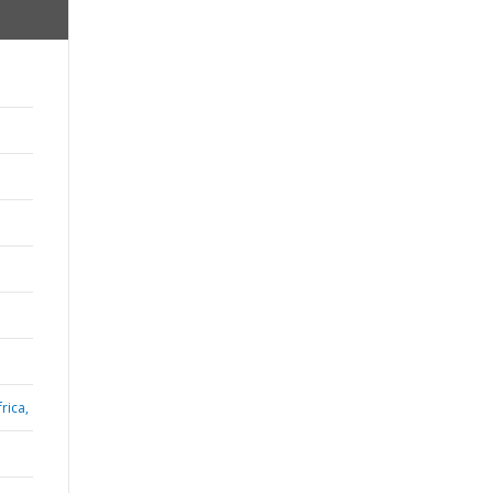
rica,