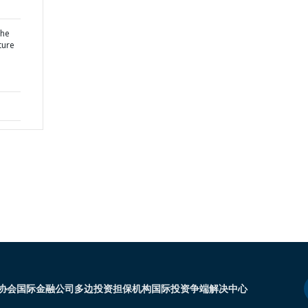
the
ture
协会
国际金融公司
多边投资担保机构
国际投资争端解决中心