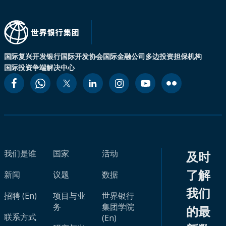
国际复兴开发银行
国际开发协会
国际金融公司
多边投资担保机构
国际投资争端解决中心
我们是谁
国家
活动
及时
了解
新闻
议题
数据
我们
招聘 (En)
项目与业
世界银行
务
集团学院
的最
联系方式
(En)