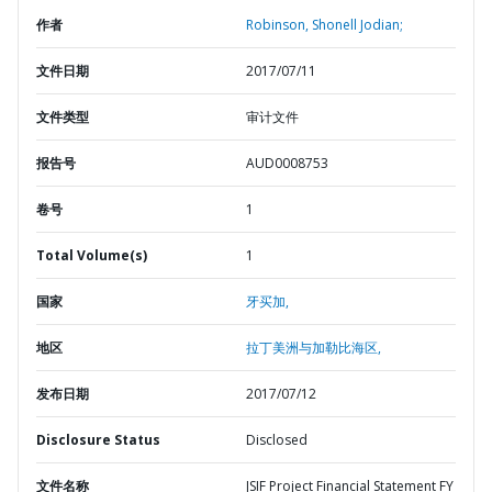
作者
Robinson, Shonell Jodian;
文件日期
2017/07/11
文件类型
审计文件
报告号
AUD0008753
卷号
1
Total Volume(s)
1
国家
牙买加,
地区
拉丁美洲与加勒比海区,
发布日期
2017/07/12
Disclosure Status
Disclosed
文件名称
JSIF Project Financial Statement FY