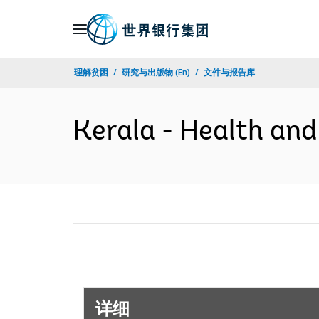
Skip
to
Main
理解贫困
研究与出版物 (En)
文件与报告库
Navigation
Kerala - Health an
详细