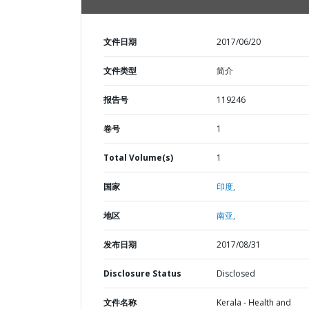
文件日期
2017/06/20
文件类型
简介
报告号
119246
卷号
1
Total Volume(s)
1
国家
印度,
地区
南亚,
发布日期
2017/08/31
Disclosure Status
Disclosed
文件名称
Kerala - Health and