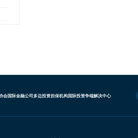
协会
国际金融公司
多边投资担保机构
国际投资争端解决中心