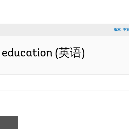
版本:
中
d education (英语)