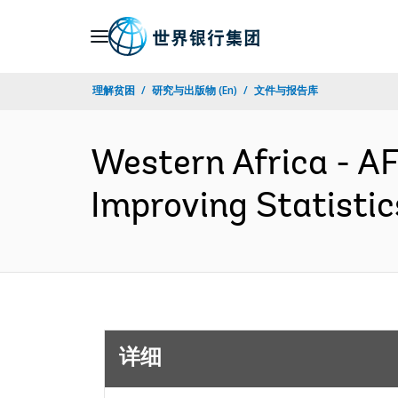
Skip
to
Main
理解贫困
研究与出版物 (En)
文件与报告库
Navigation
Western Africa - 
Improving Statisti
详细