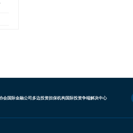
-
协会
国际金融公司
多边投资担保机构
国际投资争端解决中心