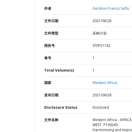
作者
Gershon Francis Saffa;
文件日期
2021/06/28
文件类型
采购计划
报告号
STEP51162
卷号
1
Total Volume(s)
1
国家
Western Africa,
发布日期
2021/06/28
Disclosure Status
Disclosed
文件名称
Western Africa - AFRICA
WEST- P169265-
Harmonizing and Impro