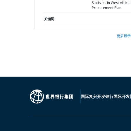
Statistics in West Africa 
Procurement Plan
关键词
更多显示
国际复兴开发银行
国际开发