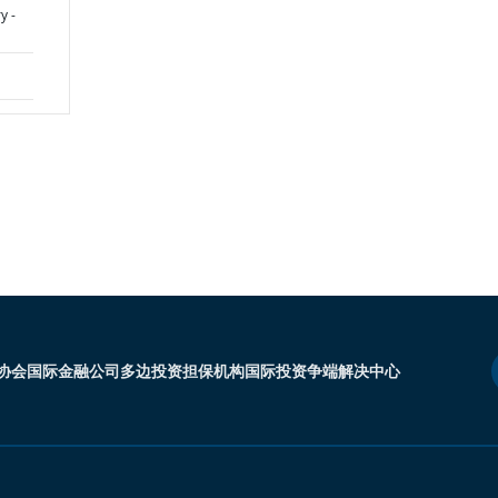
y -
协会
国际金融公司
多边投资担保机构
国际投资争端解决中心