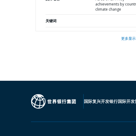
achievements by countr
climate change
关键词
更多显示
国际复兴开发银行
国际开发