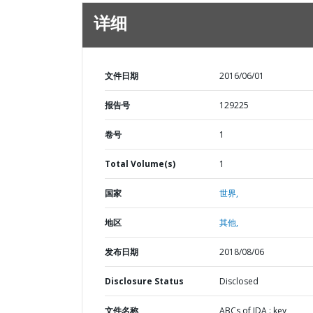
详细
文件日期
2016/06/01
报告号
129225
卷号
1
Total Volume(s)
1
国家
世界,
地区
其他,
发布日期
2018/08/06
Disclosure Status
Disclosed
文件名称
ABCs of IDA : key