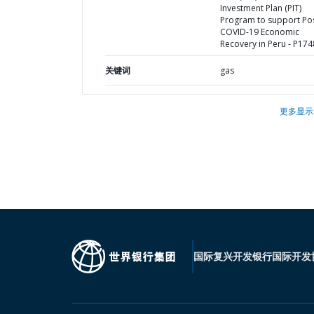
Investment Plan (PIT)
Program to support Pos
COVID-19 Economic
Recovery in Peru - P17
关键词
gas
更多显示
国际复兴开发银行
国际开发