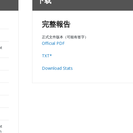
下载
完整報告
正式文件版本（可能有签字）
Official PDF
nt
TXT*
Download Stats
nt
n