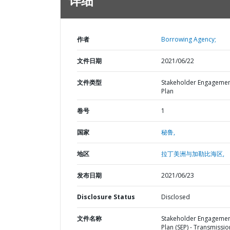
详细
作者
Borrowing Agency;
文件日期
2021/06/22
文件类型
Stakeholder Engageme
Plan
卷号
1
国家
秘鲁,
地区
拉丁美洲与加勒比海区,
发布日期
2021/06/23
Disclosure Status
Disclosed
文件名称
Stakeholder Engageme
Plan (SEP) - Transmissio