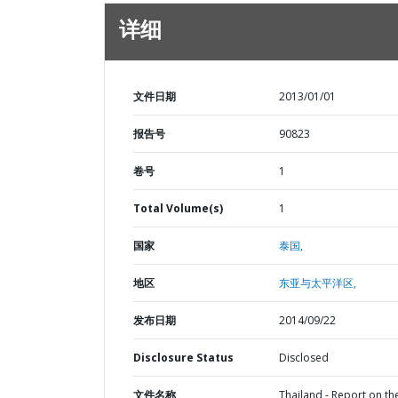
详细
文件日期
2013/01/01
报告号
90823
卷号
1
Total Volume(s)
1
国家
泰国,
地区
东亚与太平洋区,
发布日期
2014/09/22
Disclosure Status
Disclosed
文件名称
Thailand - Report on th