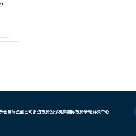
ds
协会
国际金融公司
多边投资担保机构
国际投资争端解决中心