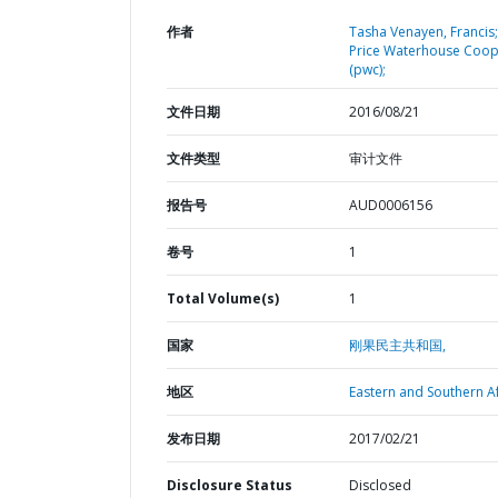
作者
Tasha Venayen, Francis;
Price Waterhouse Coo
(pwc);
文件日期
2016/08/21
文件类型
审计文件
报告号
AUD0006156
卷号
1
Total Volume(s)
1
国家
刚果民主共和国,
地区
Eastern and Southern Af
发布日期
2017/02/21
Disclosure Status
Disclosed