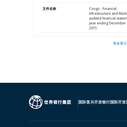
文件名称
Congo - Financial
Infrastructure and Marke
audited financial statem
year ending December 
2015
更多显示
国际复兴开发银行
国际开发