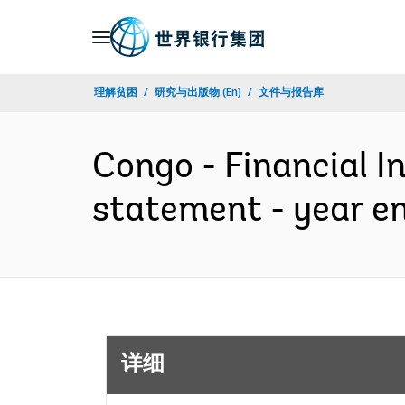
Skip
to
Main
理解贫困
研究与出版物 (En)
文件与报告库
Navigation
Congo - Financial I
statement - year 
详细