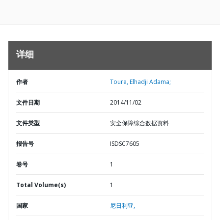
详细
作者
Toure, Elhadji Adama;
文件日期
2014/11/02
文件类型
安全保障综合数据资料
报告号
ISDSC7605
卷号
1
Total Volume(s)
1
国家
尼日利亚,