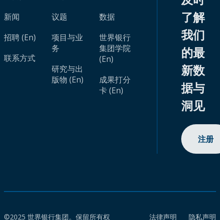
了解
新闻
议题
数据
我们
招聘 (En)
项目与业
世界银行
务
集团学院
的最
联系方式
(En)
新数
研究与出
版物 (En)
成果打分
据与
卡 (En)
洞见
注册
©2025 世界银行集团。保留所有权
法律声明
隐私声明