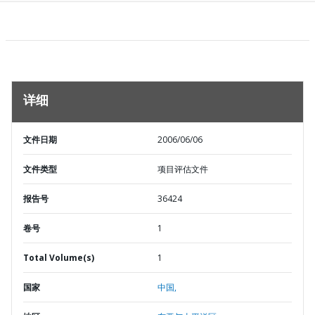
详细
文件日期
2006/06/06
文件类型
项目评估文件
报告号
36424
卷号
1
Total Volume(s)
1
国家
中国,