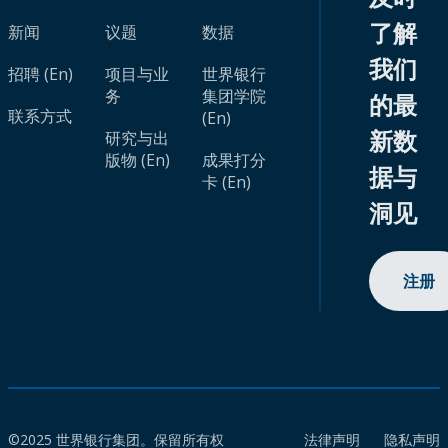
了解
新闻
议题
数据
我们
招聘 (En)
项目与业
世界银行
务
集团学院
的最
联系方式
(En)
新数
研究与出
版物 (En)
成果打分
据与
卡 (En)
洞见
注册
©2025 世界银行集团。保留所有权
法律声明
隐私声明