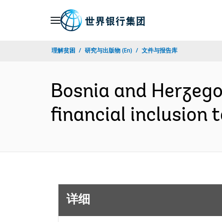
Skip
to
Main
理解贫困
研究与出版物 (En)
文件与报告库
Navigation
Bosnia and Herzego
financial inclusion
详细