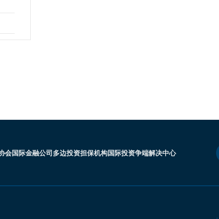
协会
国际金融公司
多边投资担保机构
国际投资争端解决中心