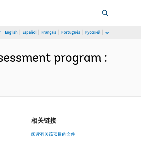
文
English
Español
Français
Português
Русский
ssessment program :
相关链接
阅读有关该项目的文件