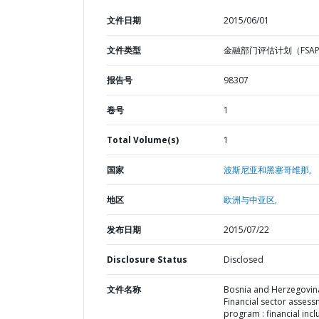
文件日期
2015/06/01
文件类型
金融部门评估计划（FSA
报告号
98307
卷号
1
Total Volume(s)
1
国家
波斯尼亚和黑塞哥维那,
地区
欧洲与中亚区,
发布日期
2015/07/22
Disclosure Status
Disclosed
文件名称
Bosnia and Herzegovina
Financial sector asses
program : financial incl