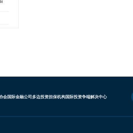
it
协会
国际金融公司
多边投资担保机构
国际投资争端解决中心