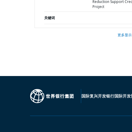
Reduction Support Cred
Project
关键词
更多显示
国际复兴开发银行
国际开发