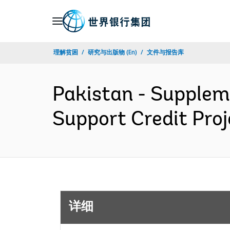
Skip
to
Main
理解贫困
研究与出版物 (En)
文件与报告库
Navigation
Pakistan - Supplem
Support Credit Pro
详细