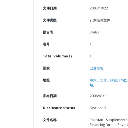
文件日期
2005/10/22
文件类型
计划信息文件
报告号
34927
卷号
1
Total Volume(s)
1
国家
巴基斯坦,
地区
中东、北非、阿富汗与巴
坦,
发布日期
2006/01/11
Disclosure Status
Disclosed
文件名称
Pakistan - Supplementa
Financing for the Pover