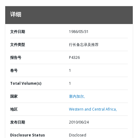
详细
文件日期
1986/05/31
文件类型
行长备忘录及推荐
报告号
P4326
卷号
1
Total Volume(s)
1
国家
塞内加尔,
地区
Western and Central Africa,
发布日期
2010/06/24
Disclosure Status
Disclosed