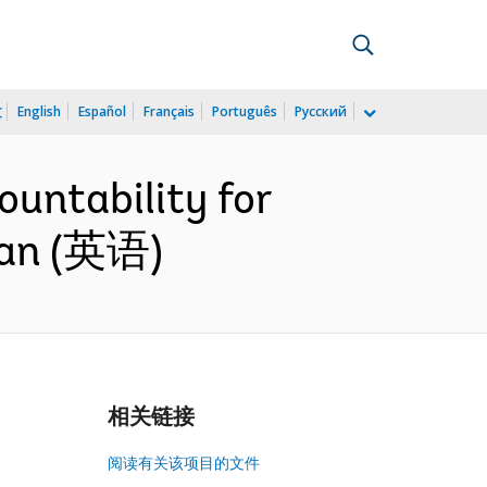
文
English
Español
Français
Português
Русский
ntability for
lan (英语)
相关链接
阅读有关该项目的文件