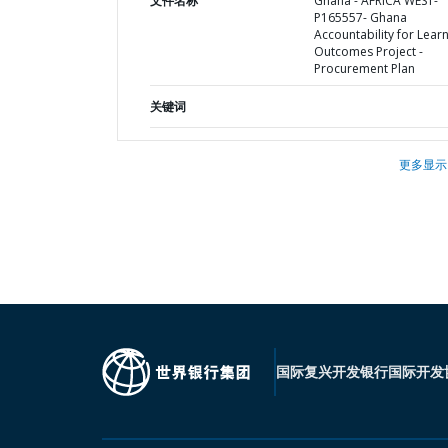
文件名称
Ghana - AFRICA WEST-
P165557- Ghana
Accountability for Lear
Outcomes Project -
Procurement Plan
关键词
更多显示
国际复兴开发银行
国际开发