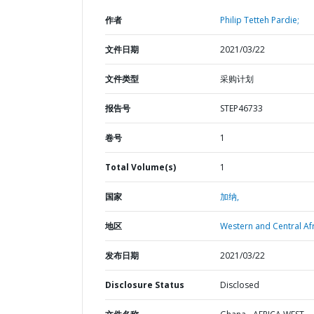
作者
Philip Tetteh Pardie;
文件日期
2021/03/22
文件类型
采购计划
报告号
STEP46733
卷号
1
Total Volume(s)
1
国家
加纳,
地区
Western and Central Afr
发布日期
2021/03/22
Disclosure Status
Disclosed