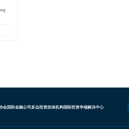
ning
协会
国际金融公司
多边投资担保机构
国际投资争端解决中心