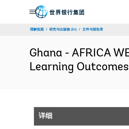
Skip
to
Main
理解贫困
研究与出版物 (En)
文件与报告库
Navigation
Ghana - AFRICA WE
Learning Outcomes
详细